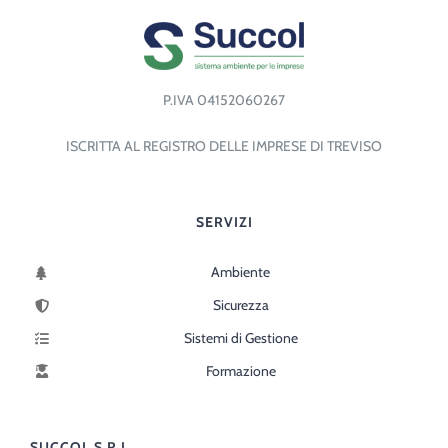
P.IVA 04152060267
ISCRITTA AL REGISTRO DELLE IMPRESE DI TREVISO
SERVIZI
Ambiente
Sicurezza
Sistemi di Gestione
Formazione
SUCCOL S.R.L.