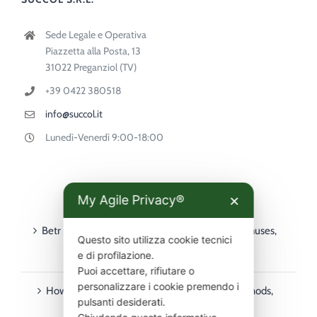
Sede Legale e Operativa
Piazzetta alla Posta, 13
31022 Preganziol (TV)
+39 0422 380518
info@succol.it
Lunedì-Venerdì 9:00-18:00
ULTIMI ARTICOLI
My Agile Privacy®
✕
Betr PointsBet guide for Australian players – bonuses,
Questo sito utilizza cookie tecnici
deposits, withdrawals & mobile
e di profilazione.
Puoi accettare, rifiutare o
personalizzare i cookie premendo i
How to Use Rainbet in Australia: Payment Methods,
pulsanti desiderati.
Deposits & Withdrawals Guide