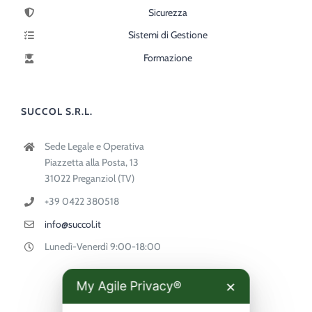
Sicurezza
Sistemi di Gestione
Formazione
SUCCOL S.R.L.
Sede Legale e Operativa
Piazzetta alla Posta, 13
31022 Preganziol (TV)
+39 0422 380518
info@succol.it
Lunedì-Venerdì 9:00-18:00
My Agile Privacy®
✕
ULTIMI ARTICOLI