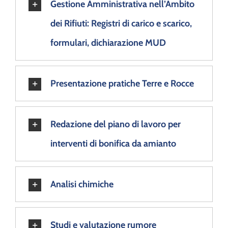
Gestione Amministrativa nell’Ambito
dei Rifiuti: Registri di carico e scarico,
formulari, dichiarazione MUD
Presentazione pratiche Terre e Rocce
Redazione del piano di lavoro per
interventi di bonifica da amianto
Analisi chimiche
Studi e valutazione rumore