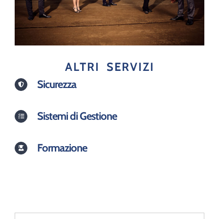
ALTRI SERVIZI
Sicurezza
Sistemi di Gestione
Formazione