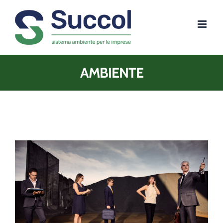
Salta
al
contenuto
AMBIENTE