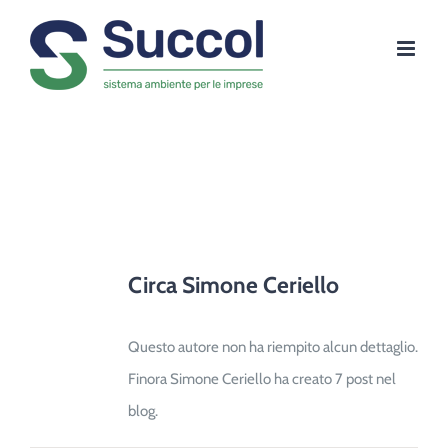
Salta
al
contenuto
simone
Circa
Simone Ceriello
Questo autore non ha riempito alcun dettaglio.
Finora Simone Ceriello ha creato 7 post nel
blog.