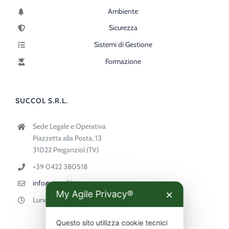
Ambiente
Sicurezza
Sistemi di Gestione
Formazione
SUCCOL S.R.L.
Sede Legale e Operativa
Piazzetta alla Posta, 13
31022 Preganziol (TV)
+39 0422 380518
info@succol.it
My Agile Privacy®
✕
Lunedì-Venerdì 9:00-18:00
Questo sito utilizza cookie tecnici