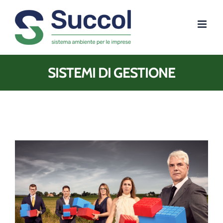
Salta
al
contenuto
SISTEMI DI GESTIONE