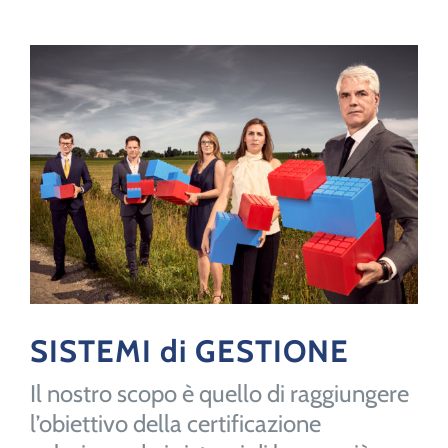
SISTEMI di GESTIONE
Il nostro scopo è quello di raggiungere
l’obiettivo della certificazione