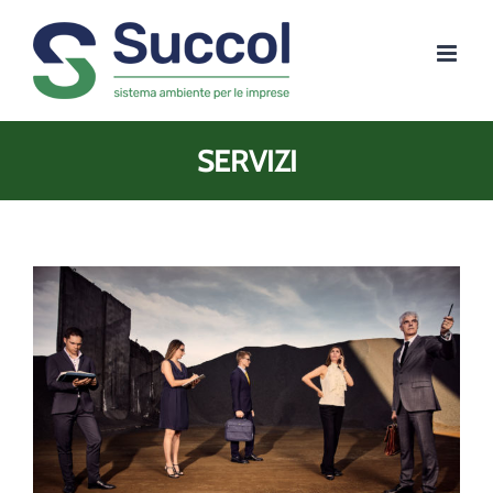
Salta
al
contenuto
SERVIZI