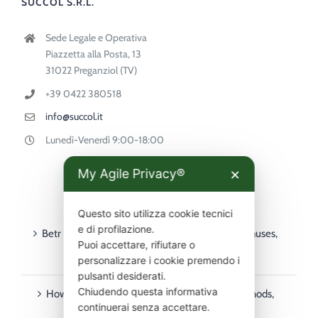
SUCCOL S.R.L.
Sede Legale e Operativa
Piazzetta alla Posta, 13
31022 Preganziol (TV)
+39 0422 380518
info@succol.it
Lunedì-Venerdì 9:00-18:00
My Agile Privacy®
✕
ULTIMI ARTICOLI
Questo sito utilizza cookie tecnici
e di profilazione.
Betr PointsBet guide for Australian players – bonuses,
Puoi accettare, rifiutare o
deposits, withdrawals & mobile
personalizzare i cookie premendo i
pulsanti desiderati.
Chiudendo questa informativa
How to Use Rainbet in Australia: Payment Methods,
continuerai senza accettare.
Deposits & Withdrawals Guide