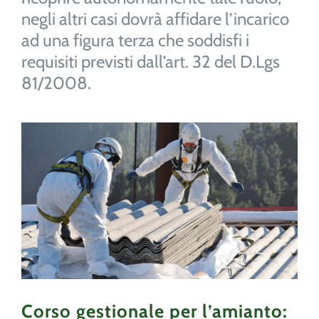
negli altri casi dovrà affidare l’incarico
ad una figura terza che soddisfi i
requisiti previsti dall’art. 32 del D.Lgs
81/2008.
Corso gestionale per l’amianto: