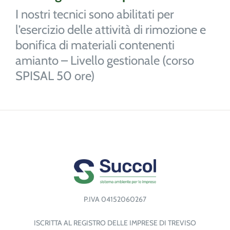
I nostri tecnici sono abilitati per
l’esercizio delle attività di rimozione e
bonifica di materiali contenenti
amianto – Livello gestionale (corso
SPISAL 50 ore)
P.IVA 04152060267
ISCRITTA AL REGISTRO DELLE IMPRESE DI TREVISO