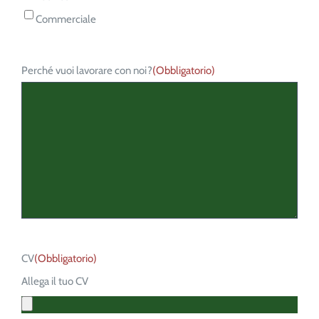
Commerciale
Perché vuoi lavorare con noi?
(Obbligatorio)
CV
(Obbligatorio)
Allega il tuo CV