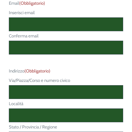
Email
(Obbligatorio)
Inserisci email
Conferma email
Indirizzo
(Obbligatorio)
Via/Piazza/Corso e numero civico
Località
Stato / Provincia / Regione