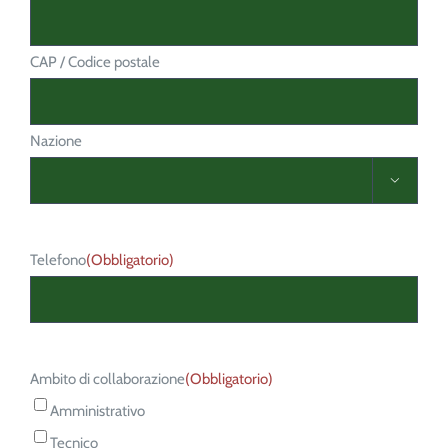
CAP / Codice postale
Nazione

Telefono
(Obbligatorio)
Ambito di collaborazione
(Obbligatorio)
Amministrativo
Tecnico