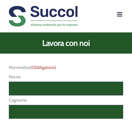
Salta
al
contenuto
Lavora con noi
Nominativo
(Obbligatorio)
Nome
Cognome