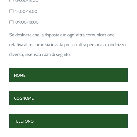
09:00-13:00
14:00-18:00
09:00-18:00
Se desidera che la risposta e/o ogni altra comunicazione
relativa al reclamo sia inviata presso altra persona o a indirizzo
diverso, inserisca i dati di seguito:
NOME
COGNOME
TELEFONO
CONTATTO
EMAIL