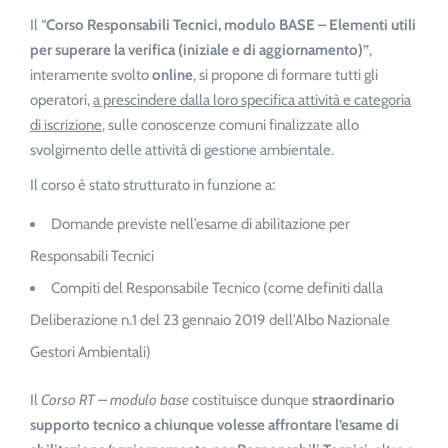
Il “
Corso Responsabili Tecnici, modulo BASE – Elementi utili
per superare la verifica (iniziale e di aggiornamento)”
,
interamente svolto
online
, si propone di formare tutti gli
operatori,
a prescindere dalla loro specifica attività e categoria
di iscrizione
, sulle conoscenze comuni finalizzate allo
svolgimento delle attività di gestione ambientale.
Il corso è stato strutturato in funzione a:
Domande previste nell’esame di abilitazione per
Responsabili Tecnici
Compiti del Responsabile Tecnico (come definiti dalla
Deliberazione n.1 del 23 gennaio 2019 dell’Albo Nazionale
Gestori Ambientali)
Il
Corso RT – modulo base
costituisce dunque
straordinario
supporto tecnico a chiunque volesse affrontare l’esame di