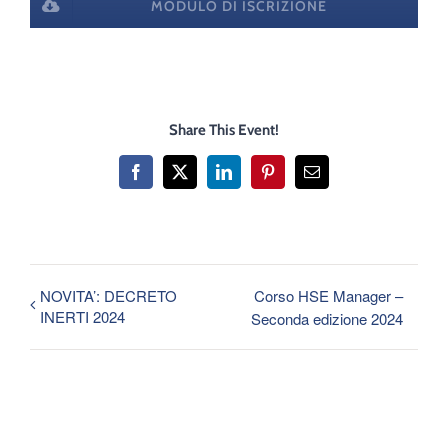
MODULO DI ISCRIZIONE
Share This Event!
Facebook
X
LinkedIn
Pinterest
Email
NOVITA’: DECRETO
Corso HSE Manager –
INERTI 2024
Seconda edizione 2024