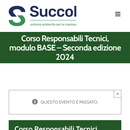
Salta
al
contenuto
Corso Responsabili Tecnici,
modulo BASE – Seconda edizione
2024
×
QUESTO EVENTO È PASSATO.
Corso Responsabili Tecnici,