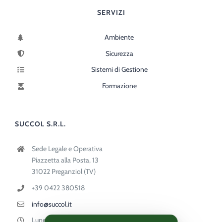
SERVIZI
Ambiente
Sicurezza
Sistemi di Gestione
Formazione
SUCCOL S.R.L.
Sede Legale e Operativa
Piazzetta alla Posta, 13
31022 Preganziol (TV)
+39 0422 380518
info@succol.it
Lunedì-Venerdì 9:00-18:00