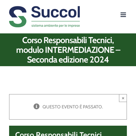
Salta
al
contenuto
Corso Responsabili Tecnici,
modulo INTERMEDIAZIONE –
Seconda edizione 2024
×
QUESTO EVENTO È PASSATO.
Corso Responsabili Tecnici,