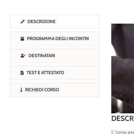
DESCRIZIONE
PROGRAMMA DEGLI INCONTRI
DESTINATARI
TEST E ATTESTATO
RICHIEDI CORSO
DESCR
Il “
corso pe