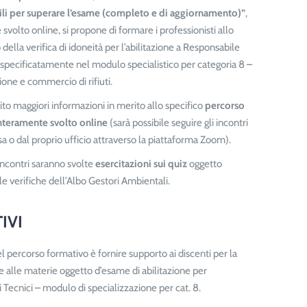
ili per superare l’esame (completo e di aggiornamento)”
,
svolto online, si propone di formare i professionisti allo
della verifica di idoneità per l’abilitazione a Responsabile
 specificatamente nel modulo specialistico per categoria 8 –
one e commercio di rifiuti.
uito maggiori informazioni in merito allo specifico
percorso
nteramente svolto online
(sarà possibile seguire gli incontri
a o dal proprio ufficio attraverso la piattaforma Zoom).
incontri saranno svolte
esercitazioni sui quiz
oggetto
e verifiche dell’Albo Gestori Ambientali.
IVI
del percorso formativo è fornire supporto ai discenti per la
 alle materie oggetto d’esame di abilitazione per
 Tecnici – modulo di specializzazione per cat. 8.