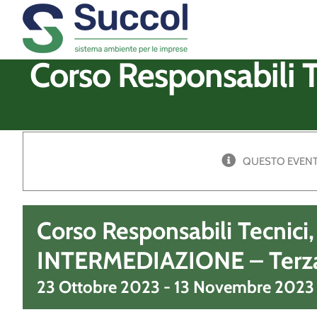
Salta
al
contenuto
Corso Responsabili
QUESTO EVENT
Corso Responsabili Tecnici
INTERMEDIAZIONE – Terza
23 Ottobre 2023
-
13 Novembre 2023