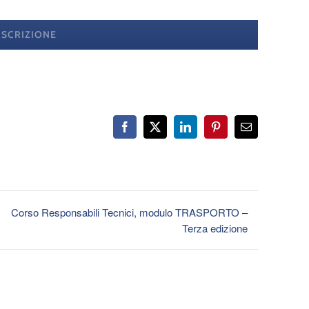
ISCRIZIONE
Facebook
X
LinkedIn
Pinterest
Email
Corso Responsabili Tecnici, modulo TRASPORTO –
Terza edizione