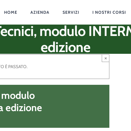
HOME
AZIENDA
SERVIZI
I NOSTRI CORSI
 Tecnici, modulo INTE
edizione
×
O È PASSATO.
, modulo
 edizione