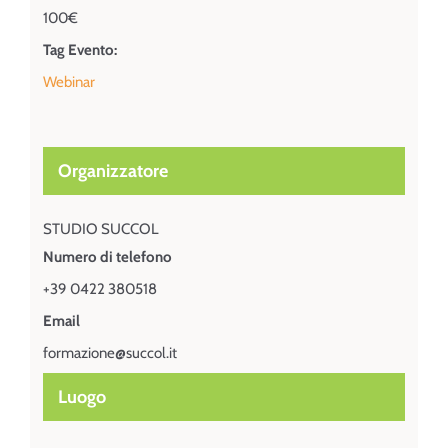
100€
Tag Evento:
Webinar
Organizzatore
STUDIO SUCCOL
Numero di telefono
+39 0422 380518
Email
formazione@succol.it
Luogo