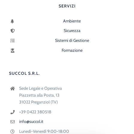
SERVIZI
Ambiente
Sicurezza
Sistemi di Gestione
Formazione
SUCCOL S.R.L.
Sede Legale e Operativa
Piazzetta alla Posta, 13
31022 Preganziol (TV)
+39 0422 380518
info@succol.it
Lunedì-Venerdì 9:00-18:00