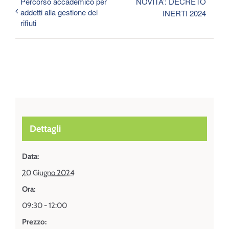
Percorso accademico per
NOVITA’: DECRETO
addetti alla gestione dei
INERTI 2024
rifiuti
Dettagli
Data:
20 Giugno 2024
Ora:
09:30 - 12:00
Prezzo: