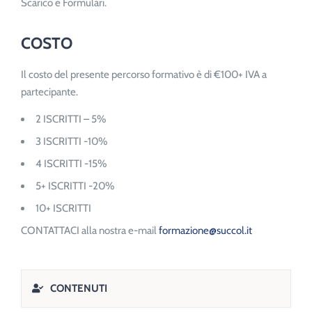
Scarico e Formulari.
COSTO
Il costo del presente percorso formativo è di €100+ IVA a
partecipante.
2 ISCRITTI – 5%
3 ISCRITTI -10%
4 ISCRITTI -15%
5+ ISCRITTI -20%
10+ ISCRITTI
CONTATTACI alla nostra e-mail
formazione@succol.it
CONTENUTI