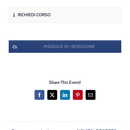
RICHIEDI CORSO
MODULO DI ISCRIZIONE
Share This Event!
Facebook
X
LinkedIn
Pinterest
Email